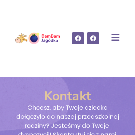
Kontakt
Chcesz, aby Twoje dziecko
dołączyło do naszej przedszkolnej
rodziny? Jesteśmy do Twojej
dyspozycji! Skontaktuj się z nami,