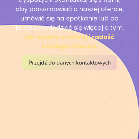
aby porozmawiać o naszej ofercie,
umówić się na spotkanie lub po
prostu dowiedzieć się więcej o tym,
jak dbamy o rozwój i radość
każdego dziecka.
Przejdź do danych kontaktowych