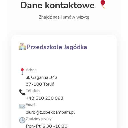
Dane kontaktowe
Znajdź nas i umów wizytę
Przedszkole Jagódka
Adres
ul. Gagarina 34a
87-100 Toruń
Telefon
+48 510 230 063
Email
biuro@zlobekbambam.pl
Godziny pracy
Pon-Pt: 6:30 -16:30